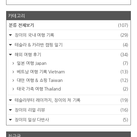
카테고리
분류 전체보기
(107)
징이의 국내 여행 기록
(29)
테슬라 & 카라반 캠핑 일기
(4)
해외 여행 후기
(34)
일본 여행 Japan
(7)
베트남 여행 기록 Vietnam
(13)
대만 여행 & 쇼핑 Taiwan
(12)
태국 가족 여행 Thailand
(2)
테슬라부터 레이까지, 징이의 차 기록
(19)
징이의 리얼 리뷰
(16)
징이의 일상 다반사
(5)
최근글