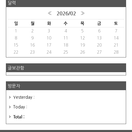
달력
2026/02
«
»
일
월
화
수
목
금
토
1
2
3
4
5
6
7
8
9
10
11
12
13
14
15
16
17
18
19
20
21
22
23
24
25
26
27
28
글보관함
방문자
Yesterday :
Today :
Total :