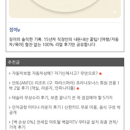
징이v
징이의 솔직한 기록. 15년차 직장인의 내돈내산 꿀팁! [여행/자동
차/육아] 협찬 없는 100% 리얼 후기만 공유합니다.
추천글
자동차보험 자동차상해? 자기신체사고? 무엇으로?
안토(ANTO) 리조트 (구. 파라스파라) 프라나오너스 회원 전용 1
박 2일 후기 (객실, 라운지, 인피니티풀)
테슬라 무상수리 후기, 보증 끝나기 전 꼭 점검해야 할 5가지
인처공항 마티나 라운지 후기ㅣ신한카드 무료 이용, 음식 구성 싹
공개
[벽 손상 0%] 전세집 아트월 벽걸이TV 무타공 설치 최종 견적/
가격 후기