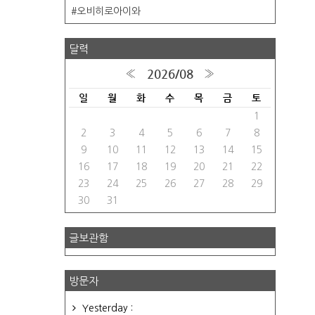
오비히로아이와
달력
2026/08
«
»
일
월
화
수
목
금
토
1
2
3
4
5
6
7
8
9
10
11
12
13
14
15
16
17
18
19
20
21
22
23
24
25
26
27
28
29
30
31
글보관함
방문자
Yesterday :