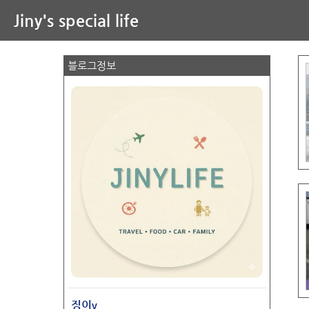
Jiny's special life
블로그정보
징이v