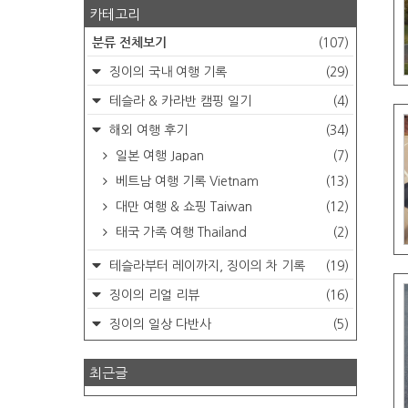
카테고리
분류 전체보기
(107)
징이의 국내 여행 기록
(29)
테슬라 & 카라반 캠핑 일기
(4)
해외 여행 후기
(34)
일본 여행 Japan
(7)
베트남 여행 기록 Vietnam
(13)
대만 여행 & 쇼핑 Taiwan
(12)
태국 가족 여행 Thailand
(2)
테슬라부터 레이까지, 징이의 차 기록
(19)
징이의 리얼 리뷰
(16)
징이의 일상 다반사
(5)
최근글