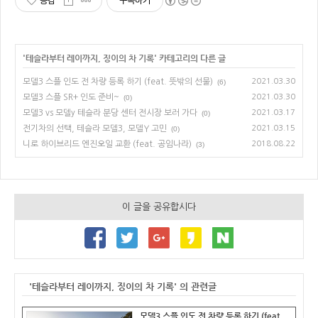
공감
구독하기
'
테슬라부터 레이까지, 징이의 차 기록
' 카테고리의 다른 글
모델3 스플 인도 전 차량 등록 하기 (feat. 뜻밖의 선물)
2021.03.30
(6)
모델3 스플 SR+ 인도 준비~
2021.03.30
(0)
모델3 vs 모델y 테슬라 분당 센터 전시장 보러 가다
2021.03.17
(0)
전기차의 선택, 테슬라 모델3, 모델Y 고민
2021.03.15
(0)
니로 하이브리드 엔진오일 교환 (feat. 공임나라)
2018.08.22
(3)
이 글을 공유합시다
'테슬라부터 레이까지, 징이의 차 기록' 의 관련글
모델3 스플 인도 전 차량 등록 하기 (feat.