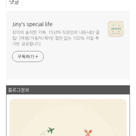
댓글
Jiny's special life
징이의 솔직한 기록. 15년차 직장인의 내돈내산 꿀
팁! [여행/자동차/육아] 협찬 없는 100% 리얼 후
기만 공유합니다.
구독하기
블로그정보