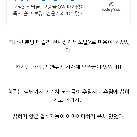
기렌트 특가
모델3 선납금, 보증금 0원 대기없이
즉시 출고 보장! 전문가의 1:1 맞춤
컨설팅으로 합리적으로 장기렌트/리
스를 이용해 보세요!
지난번 분당 테슬라 전시장가서 모델Y로 마음이 굳었었
다.
하지만 가장 큰 변수인 지자체 보조금이 있었다!!
청주는 작년까지 전기차 보조금이 추첨제로 추첨에 뽑히
기도 어렵지만
뽑히지 않은 접수자들이 어마어마하게 줄서 있었다.