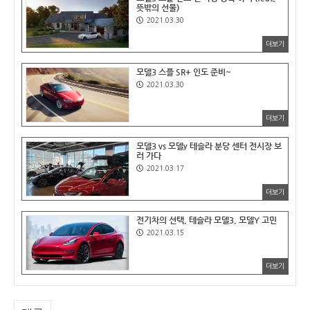
뜻밖의 선물)
2021.03.30
더보기
모델3 스플 SR+ 인도 준비~
2021.03.30
더보기
모델3 vs 모델y 테슬라 분당 센터 전시장 보
러 가다
2021.03.17
더보기
전기차의 선택, 테슬라 모델3, 모델Y 고민
2021.03.15
더보기