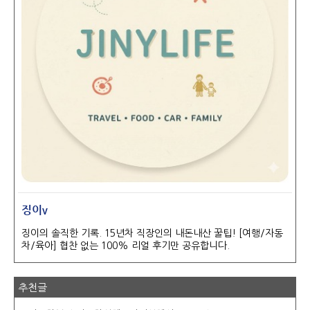
징이v
징이의 솔직한 기록. 15년차 직장인의 내돈내산 꿀팁! [여행/자동
차/육아] 협찬 없는 100% 리얼 후기만 공유합니다.
추천글