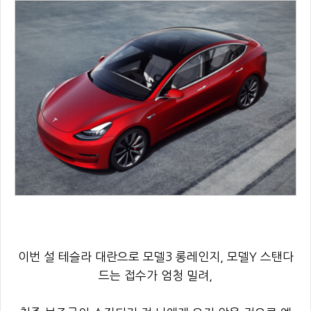
이번 설 테슬라 대란으로 모델3 롱레인지, 모델Y 스탠다
드는 접수가 엄청 밀려,