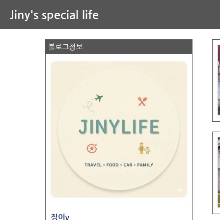
Jiny's special life
블로그정보
징이v