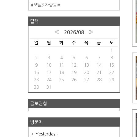
모델3 차량등록
달력
2026/08
«
»
일
월
화
수
목
금
토
1
2
3
4
5
6
7
8
9
10
11
12
13
14
15
16
17
18
19
20
21
22
23
24
25
26
27
28
29
30
31
글보관함
방문자
Yesterday :