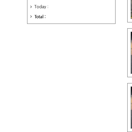
Today :
Total :