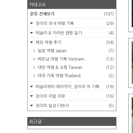
카테고리
분류 전체보기
(107)
징이의 국내 여행 기록
(29)
테슬라 & 카라반 캠핑 일기
(4)
해외 여행 후기
(34)
일본 여행 Japan
(7)
베트남 여행 기록 Vietnam
(13)
대만 여행 & 쇼핑 Taiwan
(12)
태국 가족 여행 Thailand
(2)
테슬라부터 레이까지, 징이의 차 기록
(19)
징이의 리얼 리뷰
(16)
징이의 일상 다반사
(5)
최근글