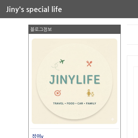
Jiny's special life
블로그정보
징이v