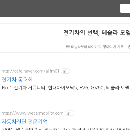
전기차의 선택, 테슬라 모델
테슬라부터 레이까지, 징이의 차 기록
http://cafe.naver.com/allfm01
광고
전기차 동호회
No.1 전기차 커뮤니티. 현대아이오닉5, EV6, GV60. 테슬라 모델 
https://www.wecarmobility.com
광고
자동차진단 전문기업
기아등 월 1만대 이상 진단하는 자동차 진단 전문기업 위카모빌