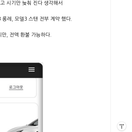
출고 시기만 늦춰 진다 생각해서
 롱레, 모델3 스탠 전부 계약 했다.
만, 전액 환불 가능하다.