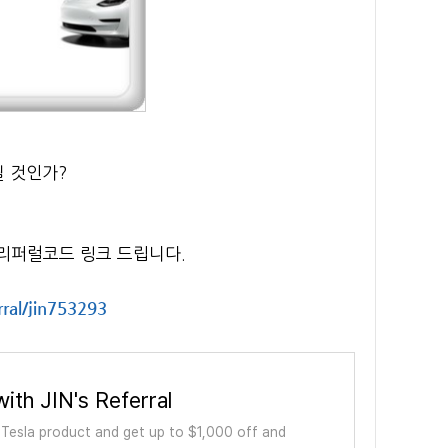
될 것인가?
택 리퍼럴코드 링크 드립니다.
rral/jin753293
ith JIN's Referral
a Tesla product and get up to $1,000 off and