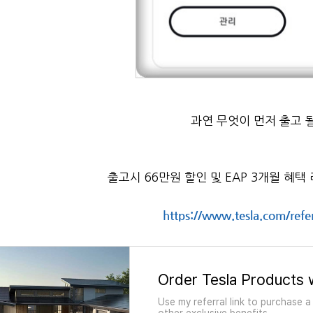
과연 무엇이 먼저 출고 
출고시 66만원 할인 및 EAP 3개월 혜
https://www.tesla.com/refe
Order Tesla Products w
Use my referral link to purchase 