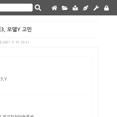
3, 모델Y 고민
2021. 3. 15. 23:21
3,Y
리티 전기차진단솔루션