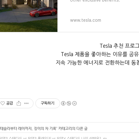
other exclusive benefits.
www.tesla.com
Tesla 추천 프로
Tesla 제품을 좋아하는 이유를 공
지속 가능한 에너지로 전환하는데 동
공감
구독하기
테슬라부터 레이까지, 징이의 차 기록
' 카테고리의 다른 글
모델3 스탠다드 vs 모델3 롱레인지 vs 모델Y 스탠다드 나의 선택은?
(0)