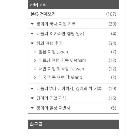
카테고리
분류 전체보기
(107)
징이의 국내 여행 기록
(29)
테슬라 & 카라반 캠핑 일기
(4)
해외 여행 후기
(34)
일본 여행 Japan
(7)
베트남 여행 기록 Vietnam
(13)
대만 여행 & 쇼핑 Taiwan
(12)
태국 가족 여행 Thailand
(2)
테슬라부터 레이까지, 징이의 차 기록
(19)
징이의 리얼 리뷰
(16)
징이의 일상 다반사
(5)
최근글