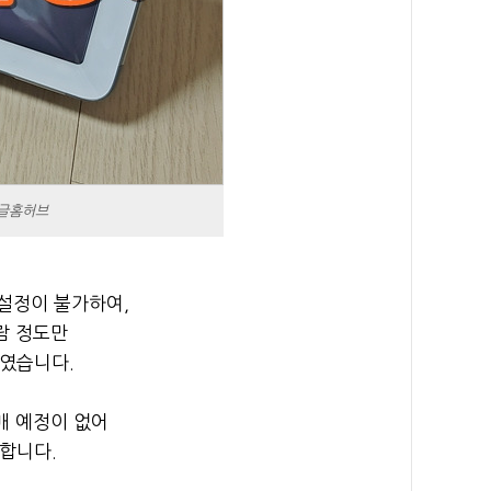
구글홈허브
 설정이 불가하여,
람 정도만
하였습니다.
매 예정이 없어
합니다.