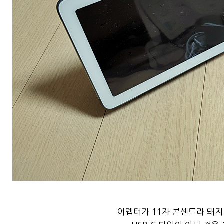
어뎁터가 11자 콘센트라 돼지