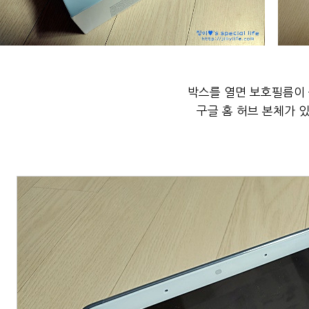
박스를 열면 보호필름이
구글 홈 허브 본체가 