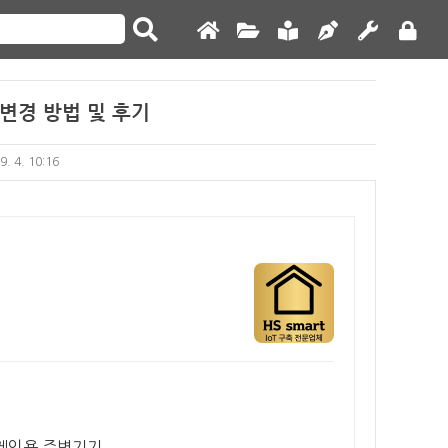
변경 방법 및 후기
9. 4. 10:16
/게임용 주변기기