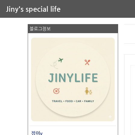
Jiny's special life
블로그정보
징이v