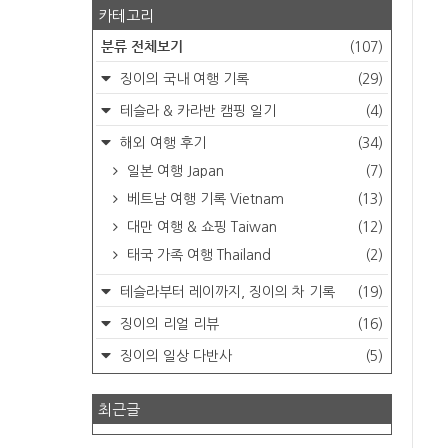
카테고리
분류 전체보기
(107)
징이의 국내 여행 기록
(29)
테슬라 & 카라반 캠핑 일기
(4)
해외 여행 후기
(34)
일본 여행 Japan
(7)
베트남 여행 기록 Vietnam
(13)
대만 여행 & 쇼핑 Taiwan
(12)
태국 가족 여행 Thailand
(2)
테슬라부터 레이까지, 징이의 차 기록
(19)
징이의 리얼 리뷰
(16)
징이의 일상 다반사
(5)
최근글