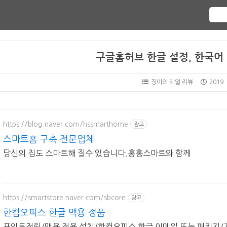
구글홈허브 한글 설정, 한국어 
징이의 리얼 리뷰
2019. 
https://blog.naver.com/hssmarthome
광고
스마트홈 구축 전문업체
당신의 집도 스마트해 질수 있습니다.홍홍스마트와 함께
https://smartstore.naver.com/sbcore
광고
한컴오피스 한글 맥용 정품
포인트적립/맥용 전용 설치/한컴오피스 한글 이메일 또는 패키지